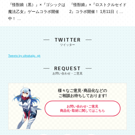
『怪獣娘（黒）』×『ゴシックは
『怪獣娘』×『ロストクルセイド
魔法乙女』ゲームコラボ開催
2』コラボ開催！ 1月11日（ …
中！ …
TWITTER
Tweets by ultrakaiju_gk
REQUEST
様々なご意見･商品化などの
ご相談お待ちしております!
お問い合わせ･ご意見
商品化･取材に関してはこちら