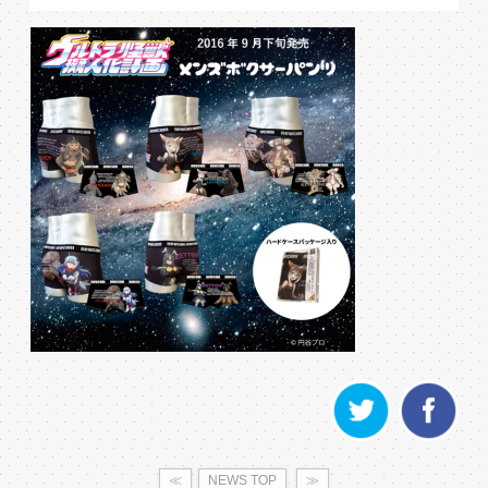
≪
NEWS TOP
≫