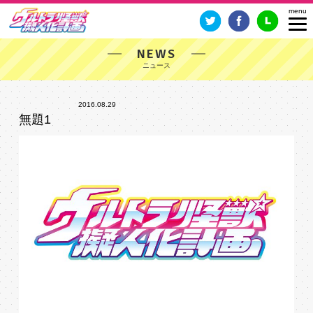
NEWS
2016.08.29
無題1