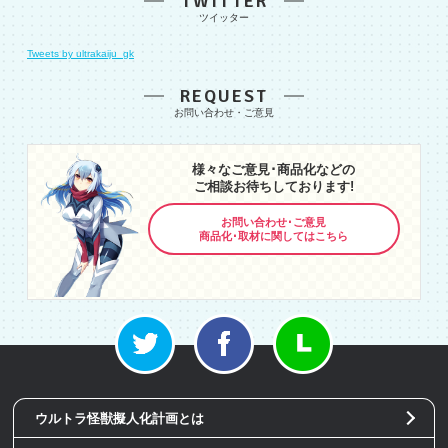
TWITTER
Tweets by ultrakaiju_gk
REQUEST
様々なご意見･商品化などの
ご相談お待ちしております!
お問い合わせ･ご意見
商品化･取材に関してはこちら
ウルトラ怪獣擬人化計画とは