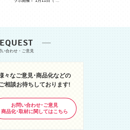
ラボ開催！ 1月11日（ …
EQUEST
様々なご意見･商品化などの
ご相談お待ちしております!
お問い合わせ･ご意見
商品化･取材に関してはこちら