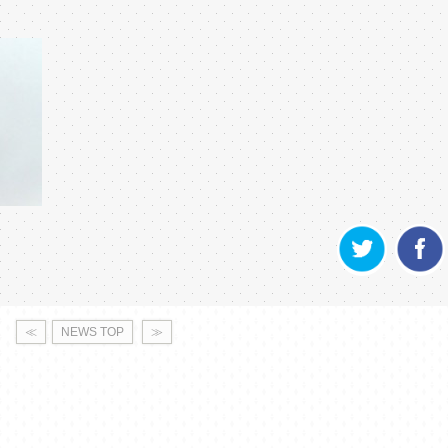
≪
NEWS TOP
≫