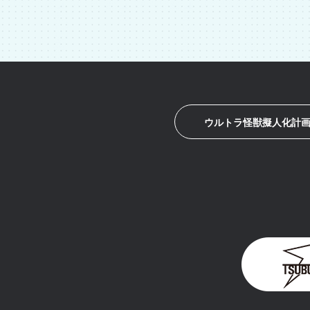
ウルトラ怪獣擬人化計