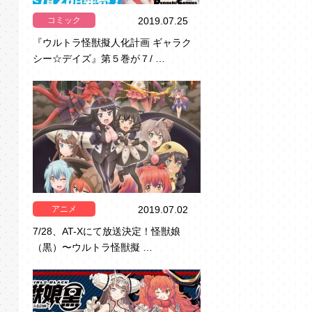
コミック
2019.07.25
『ウルトラ怪獣擬人化計画 ギャラク
シー☆デイズ』第５巻が７/ …
アニメ
2019.07.02
7/28、AT-Xにて放送決定！怪獣娘
（黒）〜ウルトラ怪獣擬 …