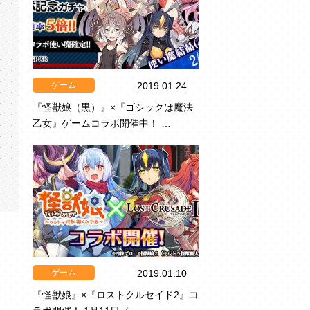
ゲーム
2019.01.24
『怪獣娘（黒）』×『ゴシックは魔法
乙女』ゲームコラボ開催中！ …
ゲーム
2019.01.10
『怪獣娘』×『ロストクルセイド2』コ