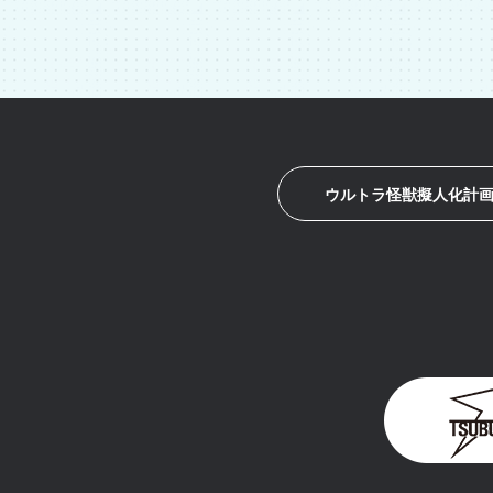
ウルトラ怪獣擬人化計