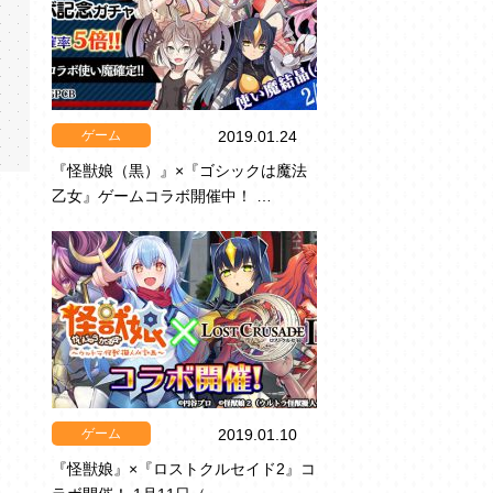
ゲーム
2019.01.24
『怪獣娘（黒）』×『ゴシックは魔法
乙女』ゲームコラボ開催中！ …
ゲーム
2019.01.10
『怪獣娘』×『ロストクルセイド2』コ