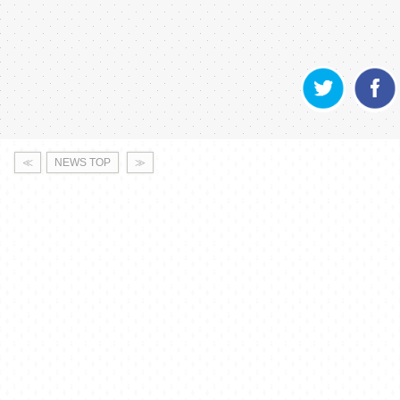
≪
NEWS TOP
≫