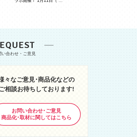
ラボ開催！ 1月11日（ …
EQUEST
様々なご意見･商品化などの
ご相談お待ちしております!
お問い合わせ･ご意見
商品化･取材に関してはこちら