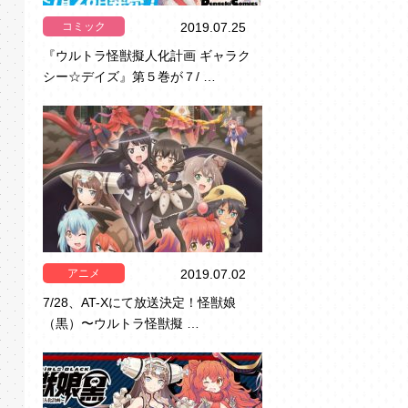
コミック
2019.07.25
『ウルトラ怪獣擬人化計画 ギャラク
シー☆デイズ』第５巻が７/ …
アニメ
2019.07.02
7/28、AT-Xにて放送決定！怪獣娘
（黒）〜ウルトラ怪獣擬 …