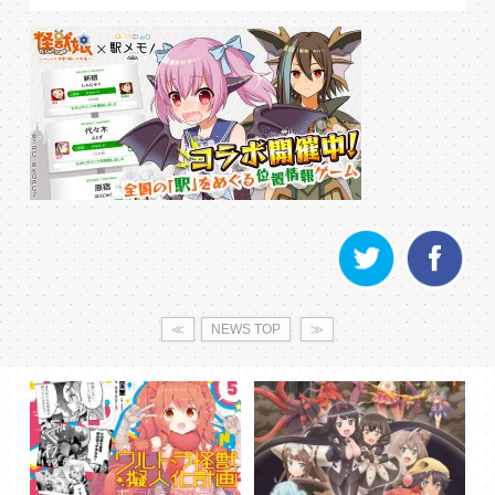
≪
NEWS TOP
≫