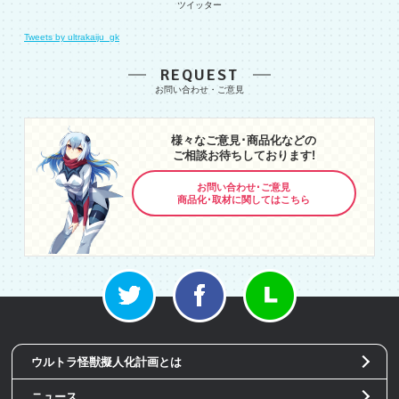
Tweets by ultrakaiju_gk
REQUEST
様々なご意見･商品化などの
ご相談お待ちしております!
お問い合わせ･ご意見
商品化･取材に関してはこちら
ウルトラ怪獣擬人化計画とは
ニュース