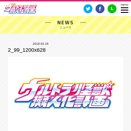
NEWS
2018.02.16
2_99_1200x628