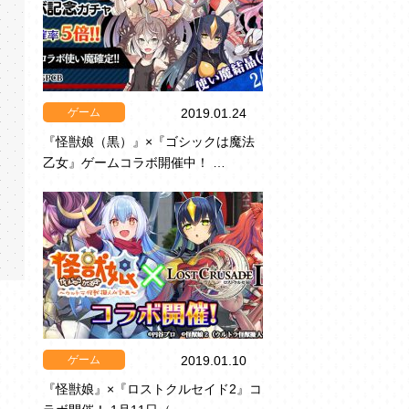
ゲーム
2019.01.24
『怪獣娘（黒）』×『ゴシックは魔法
乙女』ゲームコラボ開催中！ …
ゲーム
2019.01.10
『怪獣娘』×『ロストクルセイド2』コ