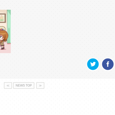
≪
NEWS TOP
≫