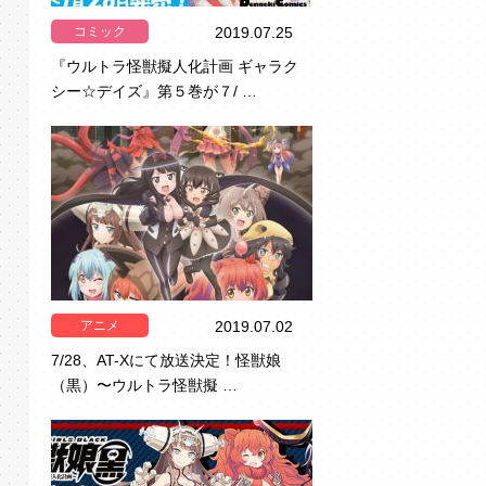
コミック
2019.07.25
『ウルトラ怪獣擬人化計画 ギャラク
シー☆デイズ』第５巻が７/ …
アニメ
2019.07.02
7/28、AT-Xにて放送決定！怪獣娘
（黒）〜ウルトラ怪獣擬 …