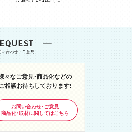
ラボ開催！ 1月11日（ …
EQUEST
様々なご意見･商品化などの
ご相談お待ちしております!
お問い合わせ･ご意見
商品化･取材に関してはこちら