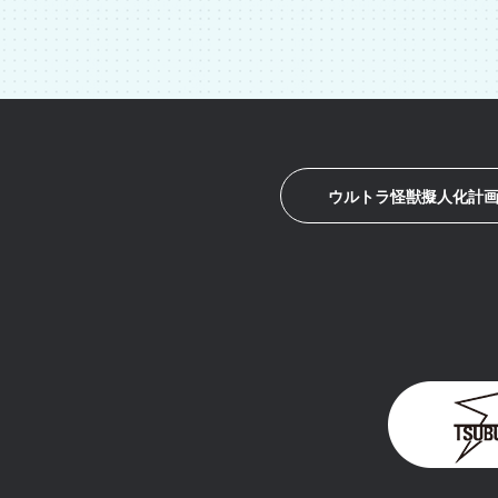
ウルトラ怪獣擬人化計