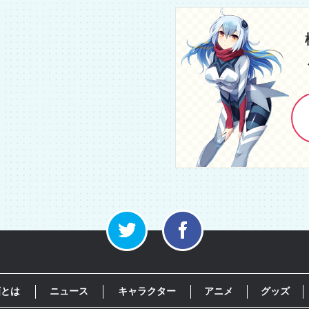
画とは
ニュース
キャラクター
アニメ
グッズ