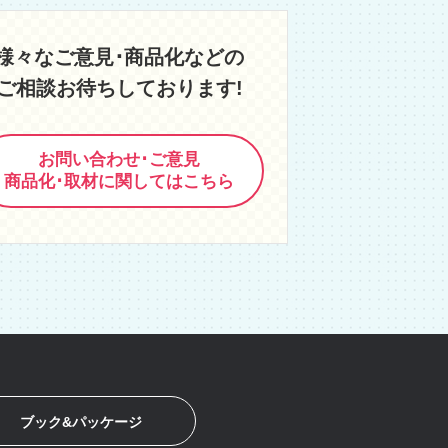
様々なご意見･商品化などの
ご相談お待ちしております!
お問い合わせ･ご意見
商品化･取材に関してはこちら
ブック&パッケージ