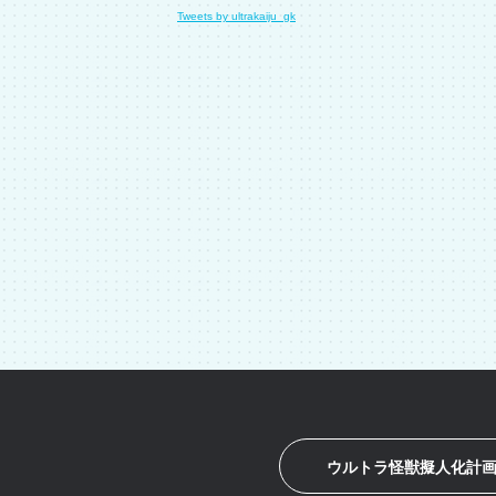
Tweets by ultrakaiju_gk
ウルトラ怪獣擬人化計