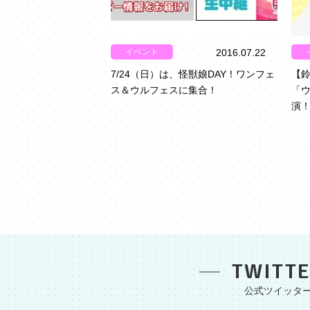
イベント
2016.07.22
7/24（日）は、怪獣娘DAY！ワンフェ
【鈴
ス＆ウルフェスに集合！
「
演
TWITT