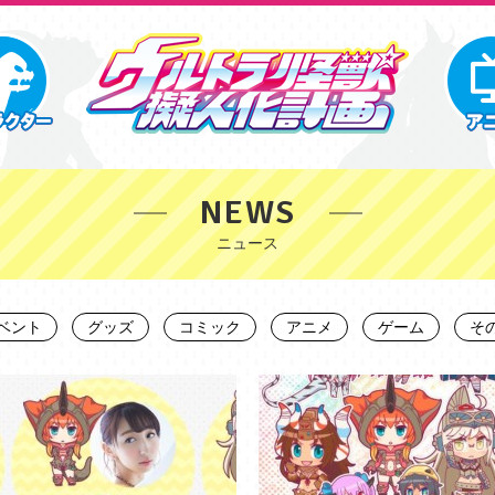
NEWS
ベント
グッズ
コミック
アニメ
ゲーム
そ