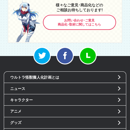
様々なご意見･商品化などの
ご相談お待ちしております!
お問い合わせ･ご意見
商品化･取材に関してはこちら
ウルトラ怪獣擬人化計画とは
ニュース
キャラクター
アニメ
グッズ