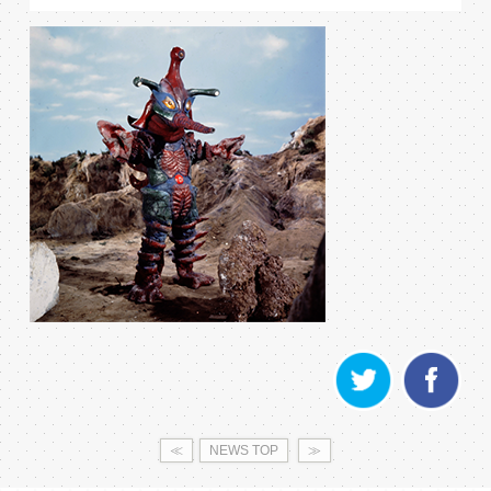
≪
NEWS TOP
≫