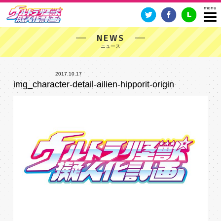
NEWS
2017.10.17
img_character-detail-ailien-hipporit-origin