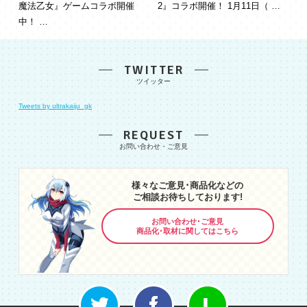
魔法乙女』ゲームコラボ開催
2』コラボ開催！ 1月11日（ …
中！ …
TWITTER
Tweets by ultrakaiju_gk
REQUEST
様々なご意見･商品化などの
ご相談お待ちしております!
お問い合わせ･ご意見
商品化･取材に関してはこちら