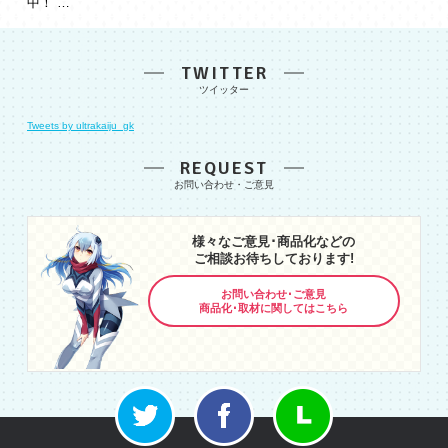
中！ …
TWITTER
Tweets by ultrakaiju_gk
REQUEST
様々なご意見･商品化などの
ご相談お待ちしております!
お問い合わせ･ご意見
商品化･取材に関してはこちら