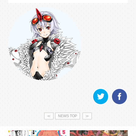
≪
NEWS TOP
≫