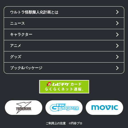
ウルトラ怪獣擬人化計画とは
ニュース
キャラクター
アニメ
グッズ
ブック&パッケージ
ご利用上の注意
©円谷プロ