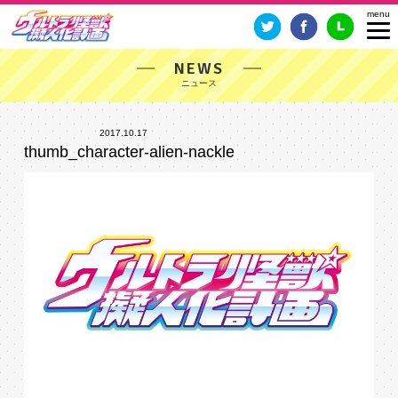
NEWS
2017.10.17
thumb_character-alien-nackle