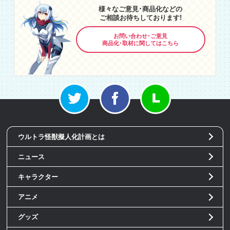
様々なご意見･商品化などの
ご相談お待ちしております!
お問い合わせ･ご意見
商品化･取材に関してはこちら
ウルトラ怪獣擬人化計画とは
ニュース
キャラクター
アニメ
グッズ