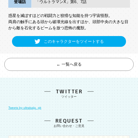
登場話
「ウルトラマンX」第6、7話
惑星を滅ぼすほどの戦闘力と狡猾な知能を持つ宇宙怪獣。
両肩の触手にある頭から破壊光線を出すほか、頭部中央の大きな目
から敵を石化するビームを放つ恐怖の魔獣。
このキャラクターをツイートする
← 一覧へ戻る
TWITTER
Tweets by ultrakaiju_gk
REQUEST