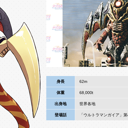
身長
62m
体重
68,000t
出身地
世界各地
登場話
「ウルトラマンガイア」第49,