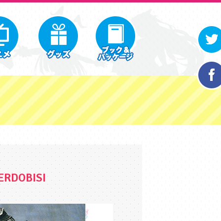
ERDOBISI