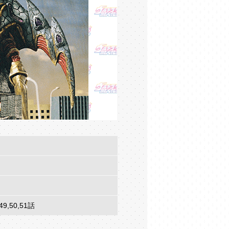
50,51話