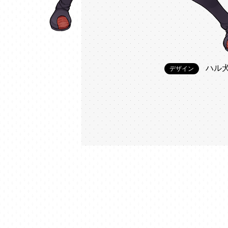
ハル
デザイン