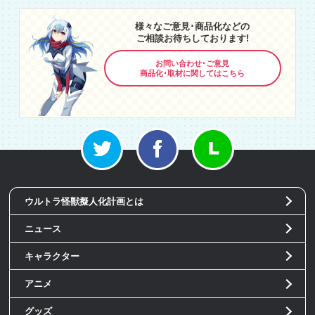
様々なご意見･商品化などの
ご相談お待ちしております!
お問い合わせ･ご意見
商品化･取材に関してはこちら
ウルトラ怪獣擬人化計画とは
ニュース
キャラクター
アニメ
グッズ