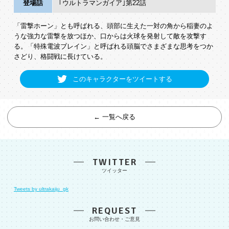
登場話
｢ウルトラマンガイア｣第22話
「雷撃ホーン」とも呼ばれる、頭部に生えた一対の角から稲妻のよ
うな強力な雷撃を放つほか、口からは火球を発射して敵を攻撃す
る。「特殊電波ブレイン」と呼ばれる頭脳でさまざまな思考をつか
さどり、格闘戦に長けている。
このキャラクターをツイートする
← 一覧へ戻る
TWITTER
Tweets by ultrakaiju_gk
REQUEST