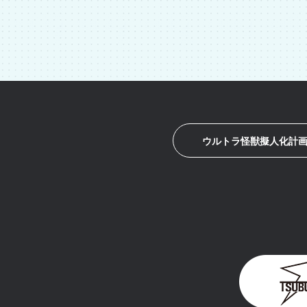
ウルトラ怪獣擬人化計