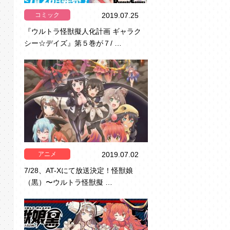
コミック
2019.07.25
『ウルトラ怪獣擬人化計画 ギャラク
シー☆デイズ』第５巻が７/ …
アニメ
2019.07.02
7/28、AT-Xにて放送決定！怪獣娘
（黒）〜ウルトラ怪獣擬 …