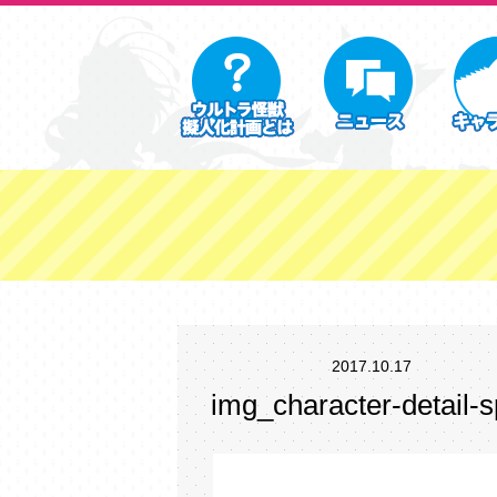
2017.10.17
img_character-detail-s