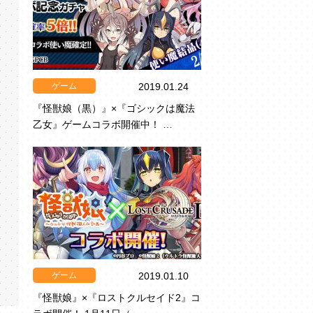
ゲーム
2019.01.24
『怪獣娘（黒）』×『ゴシックは魔法
乙女』ゲームコラボ開催中！ …
ゲーム
2019.01.10
『怪獣娘』×『ロストクルセイド2』コ