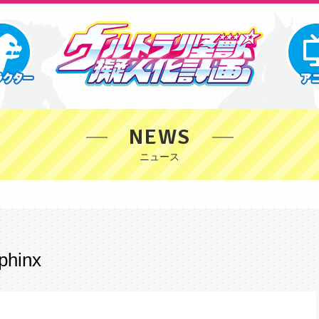
NEWS
phinx