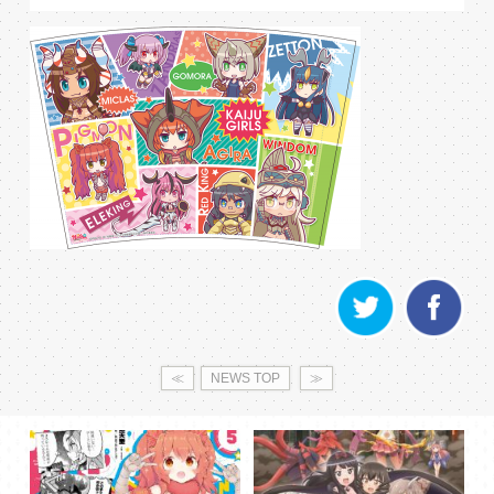
≪
NEWS TOP
≫