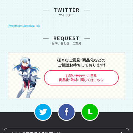
TWITTER
Tweets by ultrakaiju_gk
REQUEST
様々なご意見･商品化などの
ご相談お待ちしております!
お問い合わせ･ご意見
商品化･取材に関してはこちら