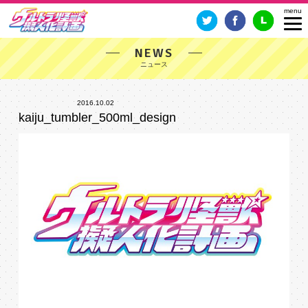
NEWS
2016.10.02
kaiju_tumbler_500ml_design