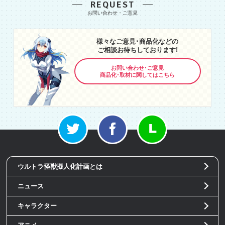
REQUEST
様々なご意見･商品化などの
ご相談お待ちしております!
お問い合わせ･ご意見
商品化･取材に関してはこちら
ウルトラ怪獣擬人化計画とは
ニュース
キャラクター