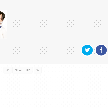
≪
NEWS TOP
≫