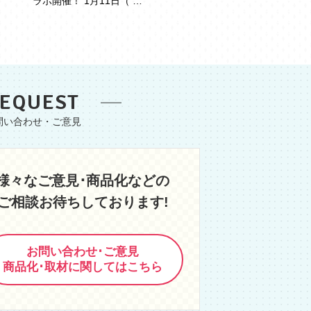
ラボ開催！ 1月11日（ …
EQUEST
様々なご意見･商品化などの
ご相談お待ちしております!
お問い合わせ･ご意見
商品化･取材に関してはこちら