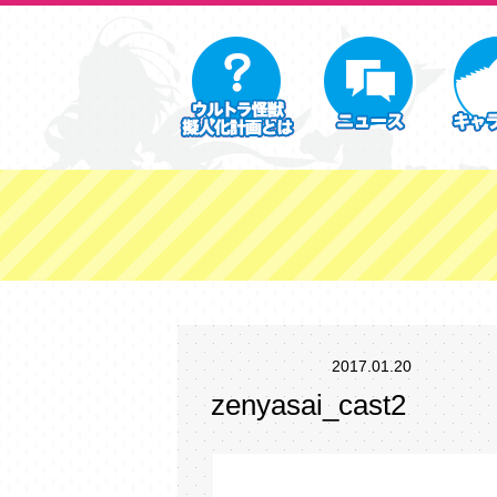
2017.01.20
zenyasai_cast2