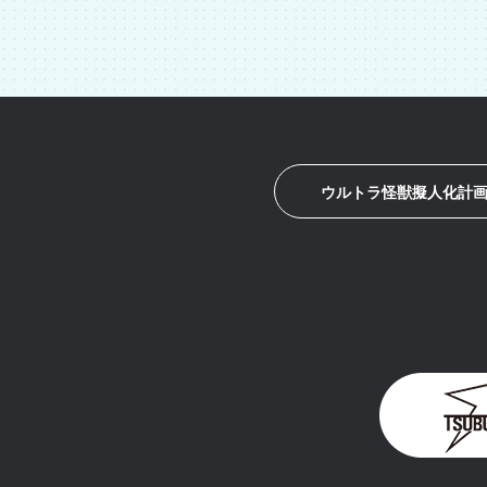
ウルトラ怪獣擬人化計