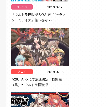
コミック
2019.07.25
『ウルトラ怪獣擬人化計画 ギャラク
シー☆デイズ』第５巻が７/ …
アニメ
2019.07.02
7/28、AT-Xにて放送決定！怪獣娘
（黒）〜ウルトラ怪獣擬 …