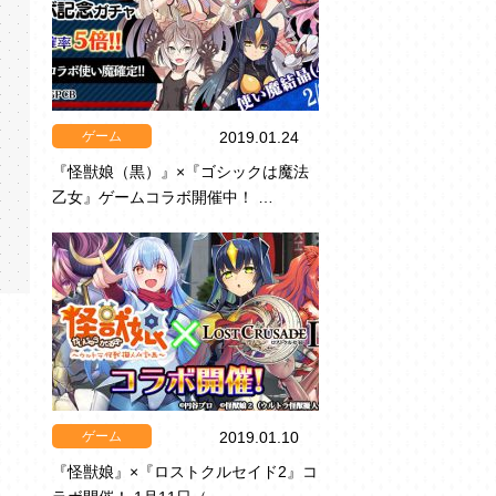
ゲーム
2019.01.24
『怪獣娘（黒）』×『ゴシックは魔法
乙女』ゲームコラボ開催中！ …
ゲーム
2019.01.10
『怪獣娘』×『ロストクルセイド2』コ