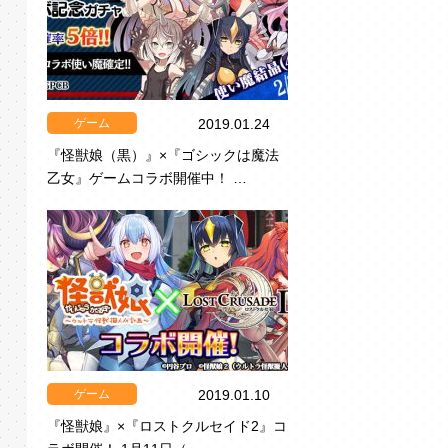
ゲーム
2019.01.24
『怪獣娘（黒）』×『ゴシックは魔法
乙女』ゲームコラボ開催中！ …
ゲーム
2019.01.10
『怪獣娘』×『ロストクルセイド2』コ