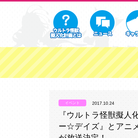
イベント
2017.10.24
『ウルトラ怪獣擬人
ー☆デイズ』とアニ
が放送決定！