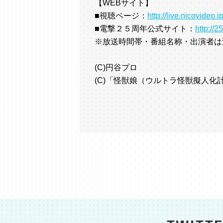
【WEBサイト】
■視聴ページ：
http://live.nicovideo
■電撃２５周年公式サイト：
http://2
※放送時間帯・番組名称・出演者は
(C)円谷プロ
(C)「怪獣娘（ウルトラ怪獣擬人化