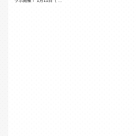
ラボ開催！ 1月11日（ …