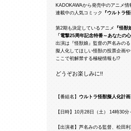
KADOKAWAから発売中のアニメ情
連載中の人気コミック
『ウルトラ怪
第2期も決定しているアニメ
『怪獣
「電撃25周年記念特番～あなたの心に
出演は『怪獣娘』監督の芦名みのる
擬人化してほしい怪獣の投票企画や
ここで初解禁する極秘情報も!?
どうぞお楽しみに!!
【番組名】
ウルトラ怪獣擬人化計画
【日時】10月28日（土） 14時30
【出演者】芦名みのる監督、松田利