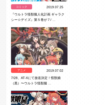
コミック
2019.07.25
『ウルトラ怪獣擬人化計画 ギャラク
シー☆デイズ』第５巻が７/ …
アニメ
2019.07.02
7/28、AT-Xにて放送決定！怪獣娘
（黒）〜ウルトラ怪獣擬 …