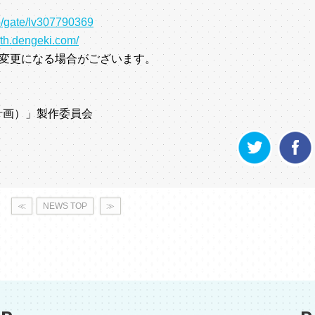
.jp/gate/lv307790369
5th.dengeki.com/
変更になる場合がございます。
計画）」製作委員会
≪
NEWS TOP
≫