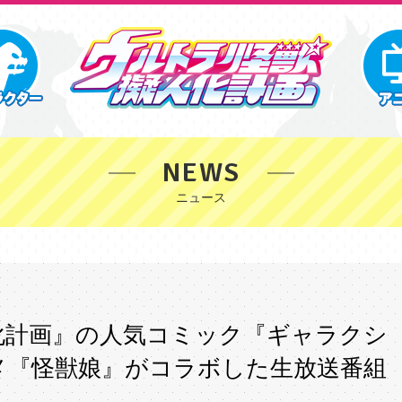
NEWS
化計画』の人気コミック『ギャラクシ
メ『怪獣娘』がコラボした生放送番組