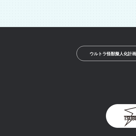
ウルトラ怪獣擬人化計