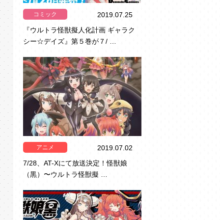
コミック
2019.07.25
『ウルトラ怪獣擬人化計画 ギャラク
シー☆デイズ』第５巻が７/ …
アニメ
2019.07.02
7/28、AT-Xにて放送決定！怪獣娘
（黒）〜ウルトラ怪獣擬 …