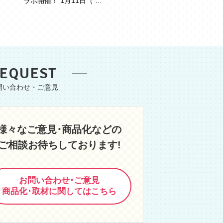
ラボ開催！ 1月11日（ …
EQUEST
様々なご意見･商品化などの
ご相談お待ちしております!
お問い合わせ･ご意見
商品化･取材に関してはこちら