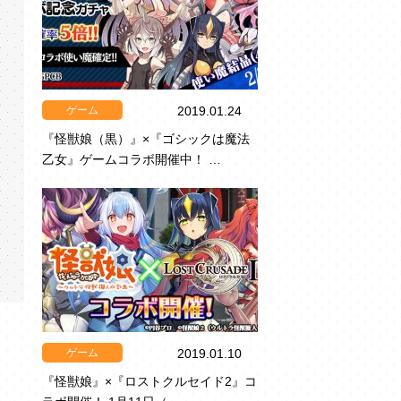
ゲーム
2019.01.24
『怪獣娘（黒）』×『ゴシックは魔法
乙女』ゲームコラボ開催中！ …
ゲーム
2019.01.10
『怪獣娘』×『ロストクルセイド2』コ