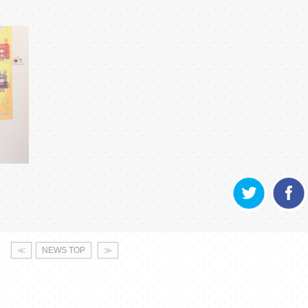
≪
NEWS TOP
≫