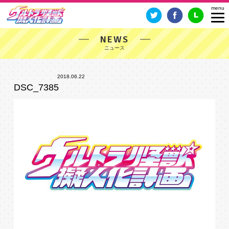
NEWS
2018.06.22
DSC_7385