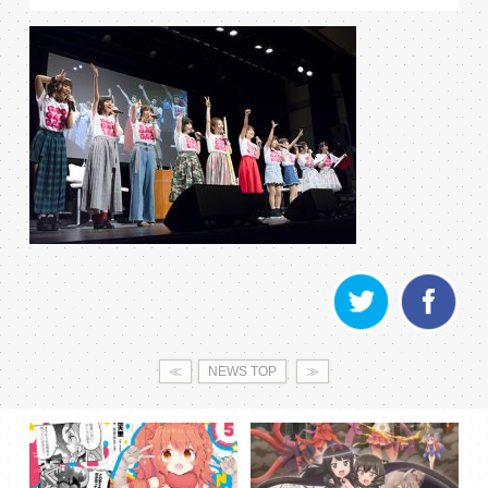
≪
NEWS TOP
≫