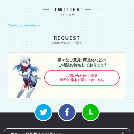
TWITTER
Tweets by ultrakaiju_gk
REQUEST
様々なご意見･商品化などの
ご相談お待ちしております!
お問い合わせ･ご意見
商品化･取材に関してはこちら