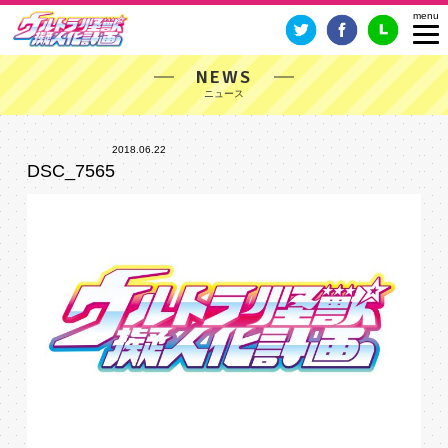
NEWS
2018.06.22
DSC_7565