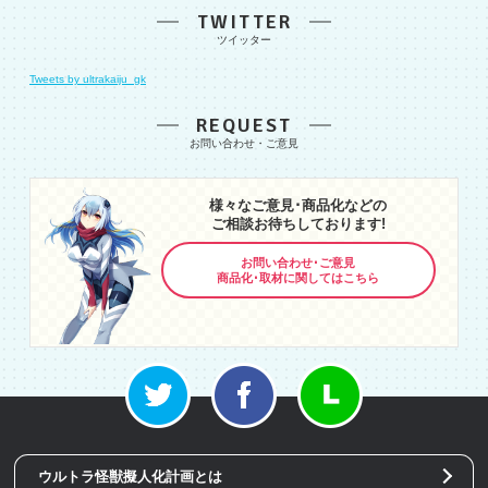
TWITTER
Tweets by ultrakaiju_gk
REQUEST
様々なご意見･商品化などの
ご相談お待ちしております!
お問い合わせ･ご意見
商品化･取材に関してはこちら
ウルトラ怪獣擬人化計画とは