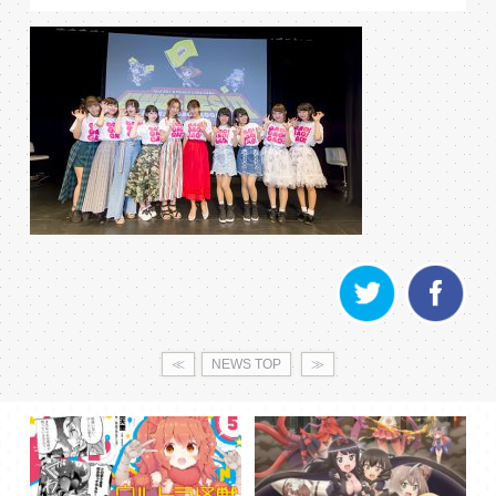
≪
NEWS TOP
≫