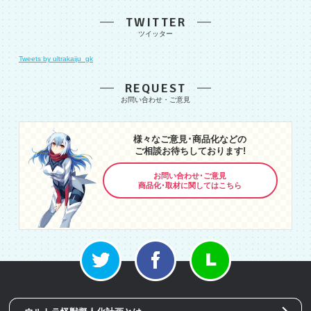
TWITTER
Tweets by ultrakaiju_gk
REQUEST
様々なご意見･商品化などの
ご相談お待ちしております!
お問い合わせ･ご意見
商品化･取材に関してはこちら