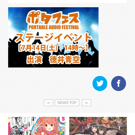
≪
NEWS TOP
≫