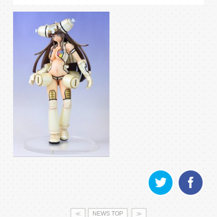
≪
NEWS TOP
≫