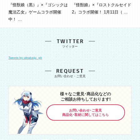
『怪獣娘（黒）』×『ゴシックは
『怪獣娘』×『ロストクルセイド
魔法乙女』ゲームコラボ開催
2』コラボ開催！ 1月11日（ …
中！ …
TWITTER
Tweets by ultrakaiju_gk
REQUEST
様々なご意見･商品化などの
ご相談お待ちしております!
お問い合わせ･ご意見
商品化･取材に関してはこちら