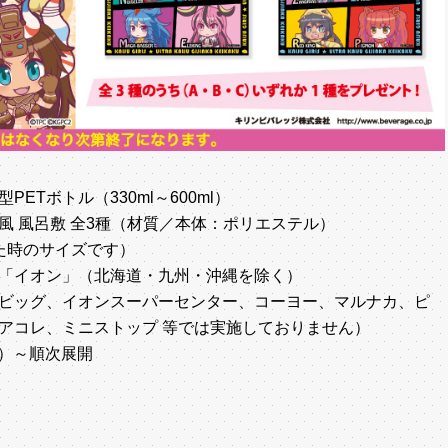
Tボトル（330ml～600ml）
 風呂敷 全3種（材質／本体：ポリエステル）
げた時のサイズです）
「イオン」（北海道・九州・沖縄を除く）
ビッグ、イオンスーパーセンター、コーヨー、マルナカ、ピ
アコレ、ミニストップ 等では実施しておりません）
火）～順次展開