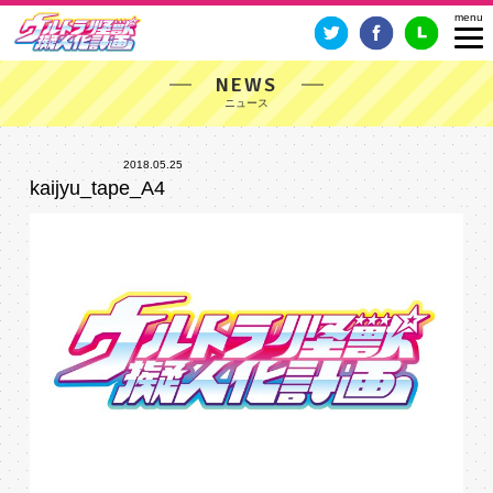
NEWS
2018.05.25
kaijyu_tape_A4