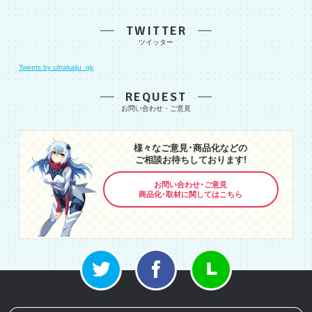
TWITTER
Tweets by ultrakaiju_gk
REQUEST
様々なご意見･商品化などの
ご相談お待ちしております!
お問い合わせ･ご意見
商品化･取材に関してはこちら