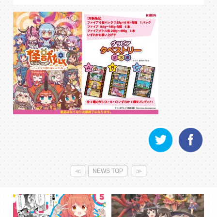
≪
NEWS TOP
≫