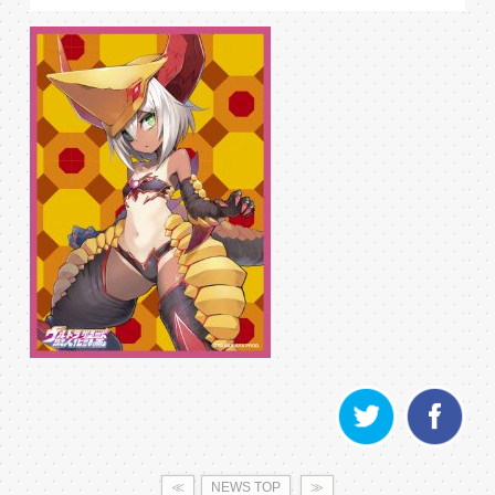
≪
NEWS TOP
≫