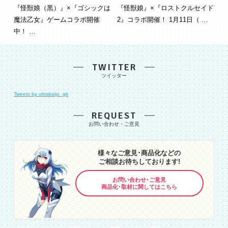
『怪獣娘（黒）』×『ゴシックは
『怪獣娘』×『ロストクルセイド
魔法乙女』ゲームコラボ開催
2』コラボ開催！ 1月11日（ …
中！ …
TWITTER
Tweets by ultrakaiju_gk
REQUEST
様々なご意見･商品化などの
ご相談お待ちしております!
お問い合わせ･ご意見
商品化･取材に関してはこちら