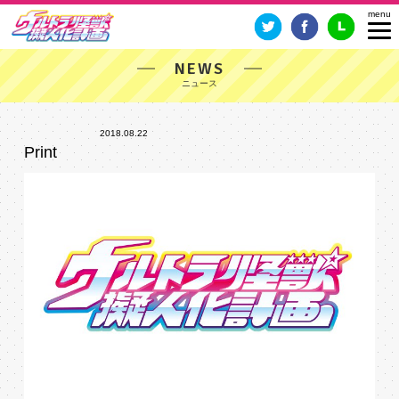
NEWS
2018.08.22
Print