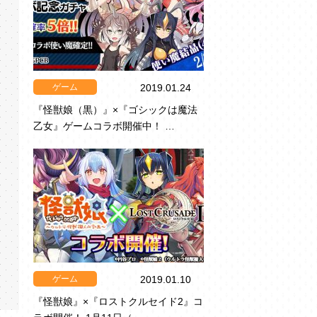
ゲーム
2019.01.24
『怪獣娘（黒）』×『ゴシックは魔法
乙女』ゲームコラボ開催中！ …
ゲーム
2019.01.10
『怪獣娘』×『ロストクルセイド2』コ