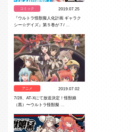
コミック
2019.07.25
『ウルトラ怪獣擬人化計画 ギャラク
シー☆デイズ』第５巻が７/ …
アニメ
2019.07.02
7/28、AT-Xにて放送決定！怪獣娘
（黒）〜ウルトラ怪獣擬 …