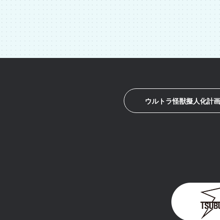
ウルトラ怪獣擬人化計