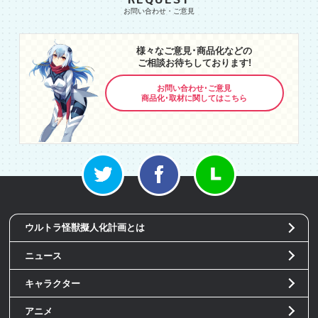
様々なご意見･商品化などの
ご相談お待ちしております!
お問い合わせ･ご意見
商品化･取材に関してはこちら
ウルトラ怪獣擬人化計画とは
ニュース
キャラクター
アニメ