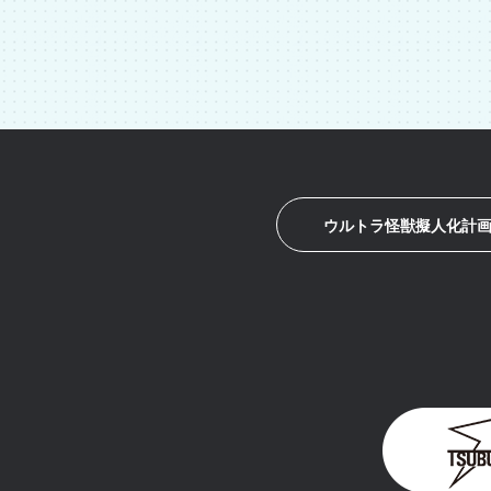
ウルトラ怪獣擬人化計