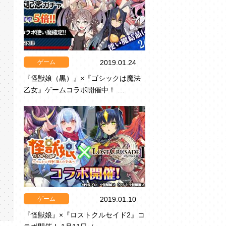
ゲーム
2019.01.24
『怪獣娘（黒）』×『ゴシックは魔法
乙女』ゲームコラボ開催中！ …
ゲーム
2019.01.10
『怪獣娘』×『ロストクルセイド2』コ