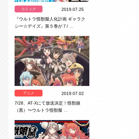
コミック
2019.07.25
『ウルトラ怪獣擬人化計画 ギャラク
シー☆デイズ』第５巻が７/ …
アニメ
2019.07.02
7/28、AT-Xにて放送決定！怪獣娘
（黒）〜ウルトラ怪獣擬 …