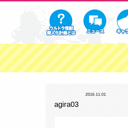
2016.11.01
agira03