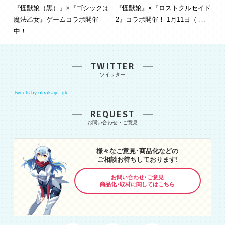
『怪獣娘（黒）』×『ゴシックは
『怪獣娘』×『ロストクルセイド
魔法乙女』ゲームコラボ開催
2』コラボ開催！ 1月11日（ …
中！ …
TWITTER
Tweets by ultrakaiju_gk
REQUEST
様々なご意見･商品化などの
ご相談お待ちしております!
お問い合わせ･ご意見
商品化･取材に関してはこちら