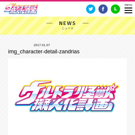
NEWS
2017.01.07
img_character-detail-zandrias