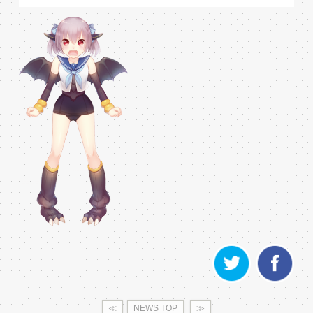
≪
NEWS TOP
≫