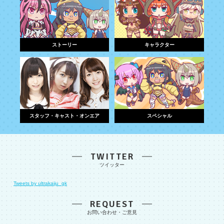
ストーリー
キャラクター
スタッフ・キャスト・オンエア
スペシャル
TWITTER
Tweets by ultrakaiju_gk
REQUEST