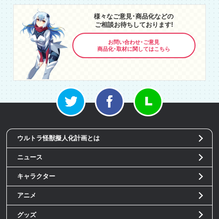
様々なご意見･商品化などの
ご相談お待ちしております!
お問い合わせ･ご意見
商品化･取材に関してはこちら
ウルトラ怪獣擬人化計画とは
ニュース
キャラクター
アニメ
グッズ