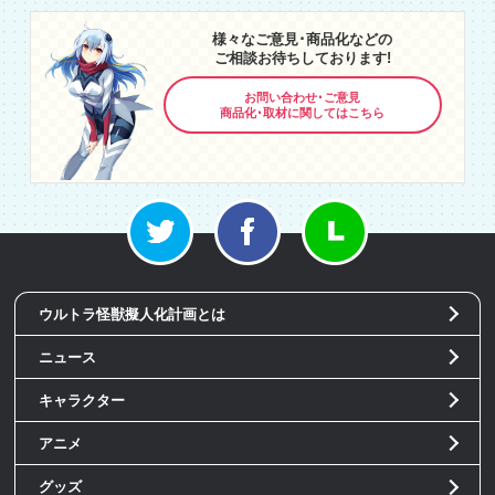
様々なご意見･商品化などの
ご相談お待ちしております!
お問い合わせ･ご意見
商品化･取材に関してはこちら
ウルトラ怪獣擬人化計画とは
ニュース
キャラクター
アニメ
グッズ