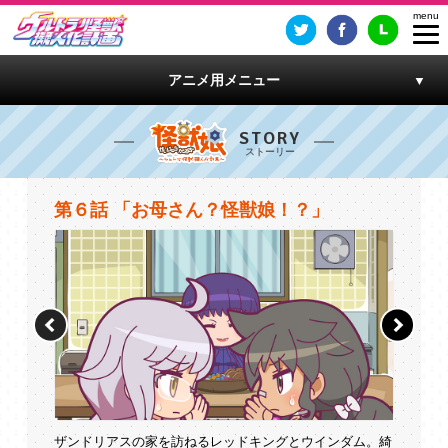
アニメ用メニュー
STORY
第６話 「お母さん？怪獣娘！？」
ザンドリアスの家を訪ねるレッドキングとウインダム。綺