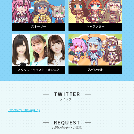
ストーリー
キャラクター
スペシャル
スタッフ・キャスト・オンエア
TWITTER
Tweets by ultrakaiju_gk
REQUEST