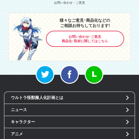
様々なご意見･商品化などの
ご相談お待ちしております!
お問い合わせ･ご意見
商品化･取材に関してはこちら
ウルトラ怪獣擬人化計画とは
ニュース
キャラクター
アニメ