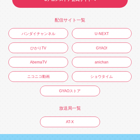
配信サイト一覧
バンダイチャンネル
U-NEXT
ひかりTV
GYAO!
AbemaTV
anichan
ニコニコ動画
ショウタイム
GYAOストア
放送局一覧
AT-X