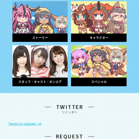
ストーリー
キャラクター
スタッフ・キャスト・オンエア
スペシャル
TWITTER
Tweets by ultrakaiju_gk
REQUEST