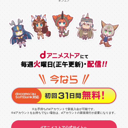
※お手持ちのdアカウントで新規入会が可能です。
※dアカウントをお持ちでない場合は、dアカウントの新規発行が必要になります。
dアニメストア公式サイトへ