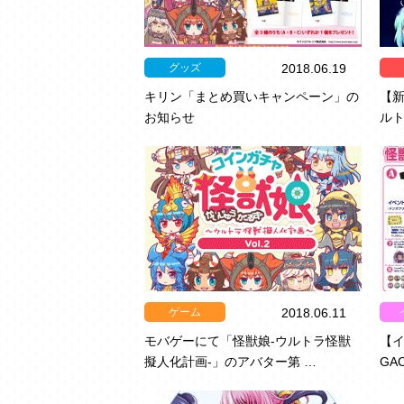
グッズ
2018.06.19
キリン「まとめ買いキャンペーン」の
【
お知らせ
ルト
ゲーム
2018.06.11
モバゲーにて「怪獣娘-ウルトラ怪獣
【
擬人化計画-」のアバター第 …
GA