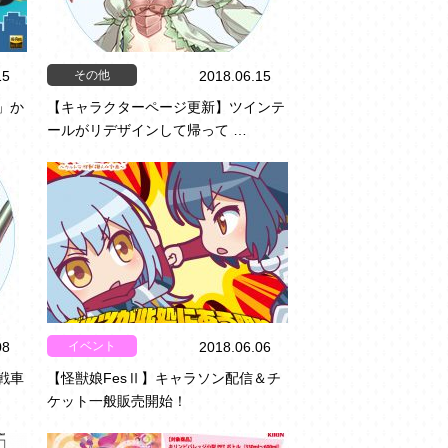
その他
15
2018.06.15
」か
【キャラクターページ更新】ツインテ
ールがリデザインして帰って …
イベント
08
2018.06.06
戦車
【怪獣娘FesⅡ】キャラソン配信＆チ
ケット一般販売開始！