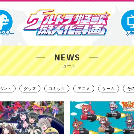
NEWS
ベント
グッズ
コミック
アニメ
ゲーム
そ