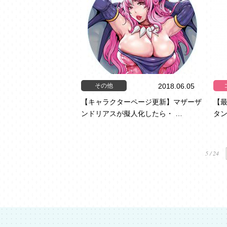
その他
2018.06.05
【キャラクターページ更新】マザーザ
【
ンドリアスが擬人化したら・ …
タ
5 / 24