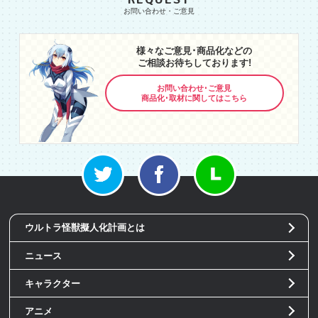
様々なご意見･商品化などの
ご相談お待ちしております!
お問い合わせ･ご意見
商品化･取材に関してはこちら
ウルトラ怪獣擬人化計画とは
ニュース
キャラクター
アニメ