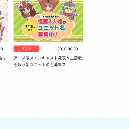
アニメ
08
2016.06.30
会」
アニメ版メインキャスト発表＆主題歌
を歌う新ユニット名も募集ス …