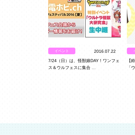
イベント
2016.07.22
7/24（日）は、怪獣娘DAY！ワンフェ
【鈴
ス＆ウルフェスに集合 …
「ウ