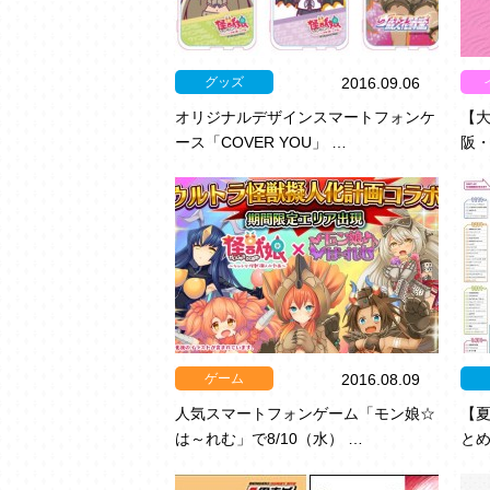
グッズ
2016.09.06
オリジナルデザインスマートフォンケ
【
ース「COVER YOU」 …
阪・
ゲーム
2016.08.09
人気スマートフォンゲーム「モン娘☆
【夏
は～れむ」で8/10（水） …
と