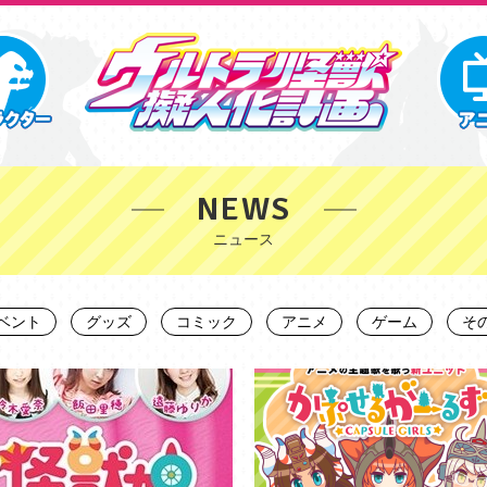
NEWS
ベント
グッズ
コミック
アニメ
ゲーム
そ