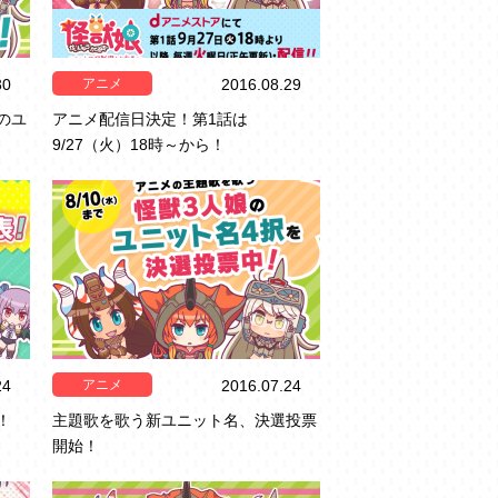
アニメ
30
2016.08.29
のユ
アニメ配信日決定！第1話は
9/27（火）18時～から！
アニメ
24
2016.07.24
！
主題歌を歌う新ユニット名、決選投票
開始！