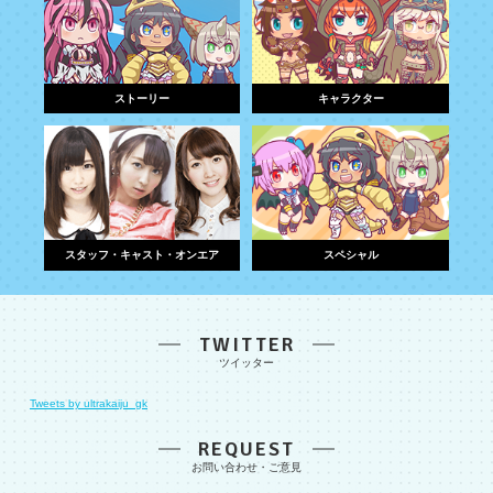
ストーリー
キャラクター
スタッフ・キャスト・オンエア
スペシャル
TWITTER
Tweets by ultrakaiju_gk
REQUEST