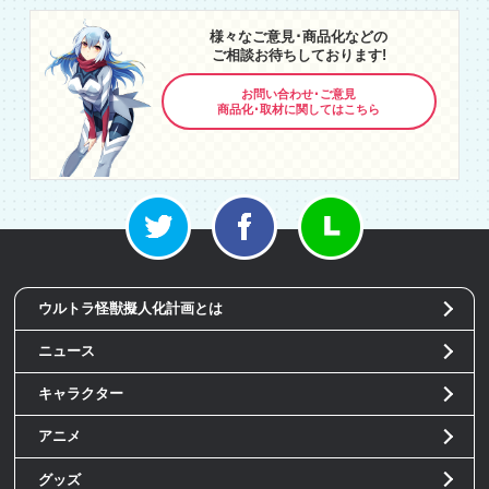
様々なご意見･商品化などの
ご相談お待ちしております!
お問い合わせ･ご意見
商品化･取材に関してはこちら
ウルトラ怪獣擬人化計画とは
ニュース
キャラクター
アニメ
グッズ