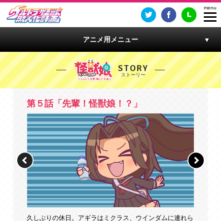
アニメ用メニュー
STORY
第５話「先輩！怪獣娘！？」
久しぶりの休日。アギラはミクラス、ウインダムに連れら